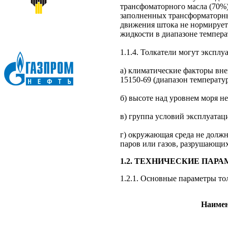
трансфоматорного масла (70%)
заполненных трансформаторны
движения штока не нормируетс
жидкости в диапазоне темпера
1.1.4. Толкатели могут экспл
а) климатические факторы вн
15150-69 (диапазон температур
б) высоте над уровнем моря не
в) группа условий эксплуатац
г) окружающая среда не должн
паров или газов, разрушающих
1.2. ТЕХНИЧЕСКИЕ ПАР
1.2.1. Основные параметры то
Наимен