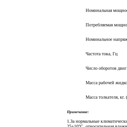
Номинальная мощнос
Потребляемая мощно
Номинальное напряж
Частота тока, Гц
Число оборотов двиг
Масса рабочей жидкос
Масса толкателя, кг. 
Примечание:
1.За нормальные климатическ
25±10°С, относительная влажн