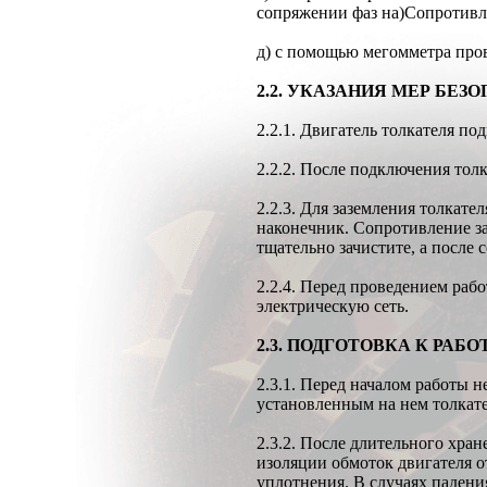
сопряжении фаз на)Сопротивл
д) с помощью мегомметра пров
2.2. УКАЗАНИЯ МЕР БЕЗ
2.2.1. Двигатель толкателя по
2.2.2. После подключения тол
2.2.3. Для заземления толкат
наконечник. Сопротивление з
тщательно зачистите, а после 
2.2.4. Перед проведением раб
электрическую сеть.
2.3. ПОДГОТОВКА К РАБ
2.3.1. Перед началом работы 
установленным на нем толкат
2.3.2. После длительного хра
изоляции обмоток двигателя о
уплотнения. В случаях паден